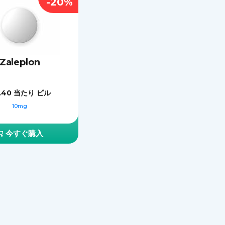
-20%
Zaleplon
.40
当たり ピル
10mg
今すぐ購入