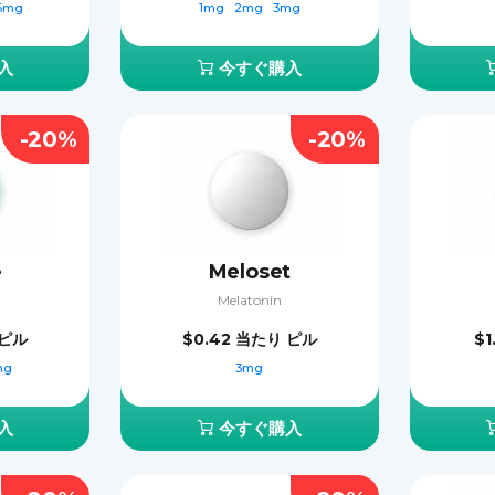
5mg
1mg
2mg
3mg
入
今すぐ購入
-20%
-20%
e
Meloset
Melatonin
ピル
$0.42
当たり ピル
$1
mg
3mg
入
今すぐ購入