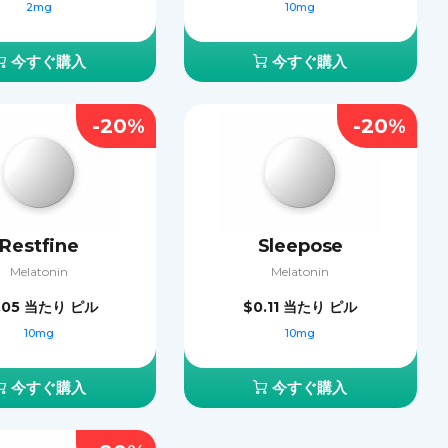
2mg
10mg
今すぐ購入
今すぐ購入
-20%
-20%
Restfine
Sleepose
Melatonin
Melatonin
.05
当たり ピル
$0.11
当たり ピル
10mg
10mg
今すぐ購入
今すぐ購入