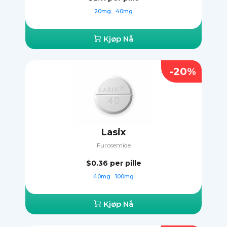
20mg
40mg
Kjøp Nå
-20%
Lasix
Furosemide
$0.36
per pille
40mg
100mg
Kjøp Nå