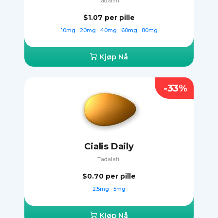
Tadalafil
$1.07
per pille
10mg
20mg
40mg
60mg
80mg
Kjøp Nå
-33%
Cialis Daily
Tadalafil
$0.70
per pille
2.5mg
5mg
Kjøp Nå