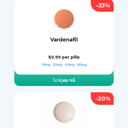
-33%
Vardenafil
$0.99
per pille
10mg
20mg
40mg
60mg
Kjøp Nå
-20%