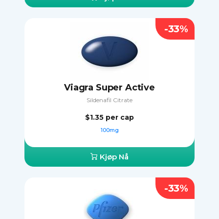
-33%
Viagra Super Active
Sildenafil Citrate
$1.35
per cap
100mg
Kjøp Nå
-33%