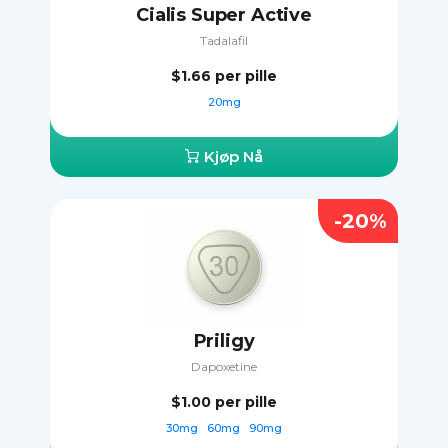
Cialis Super Active
Tadalafil
$1.66
per pille
20mg
Kjøp Nå
-20%
Priligy
Dapoxetine
$1.00
per pille
30mg
60mg
90mg