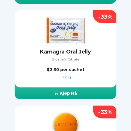
-33%
Kamagra Oral Jelly
Sildenafil Citrate
$2.30
per sachet
100mg
Kjøp Nå
-33%