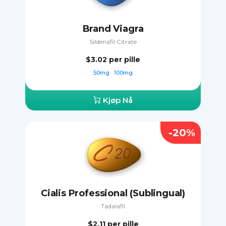
Brand Viagra
Sildenafil Citrate
$3.02
per pille
50mg
100mg
Kjøp Nå
-20%
Cialis Professional (Sublingual)
Tadalafil
$2.11
per pille