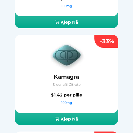
100mg
Kjøp Nå
-33%
Kamagra
Sildenafil Citrate
$1.42
per pille
100mg
Kjøp Nå